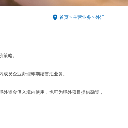
首页
>
主营业务
>
外汇
价策略。
内成员企业办理即期结售汇业务。
境外资金借入境内使用，也可为境外项目提供融资，